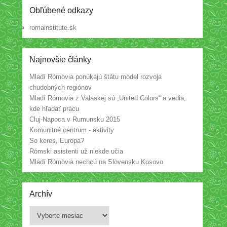
Obľúbené odkazy
romainstitute.sk
Najnovšie články
Mladí Rómovia ponúkajú štátu model rozvoja
chudobných regiónov
Mladí Rómovia z Valaskej sú „United Colors“ a vedia,
kde hľadať prácu
Cluj-Napoca v Rumunsku 2015
Komunitné centrum - aktivity
So keres, Europa?
Rómski asistenti už niekde učia
Mladí Rómovia nechcú na Slovensku Kosovo
Archív
Archív